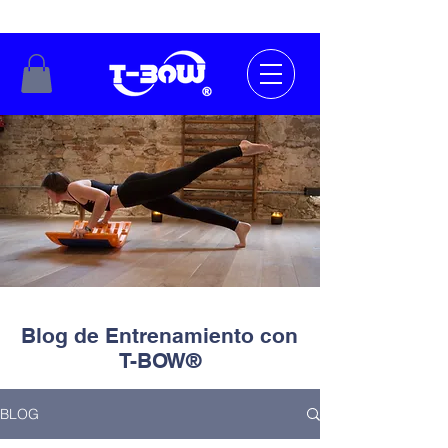
Blog de Entrenamiento con
T-BOW®
BLOG