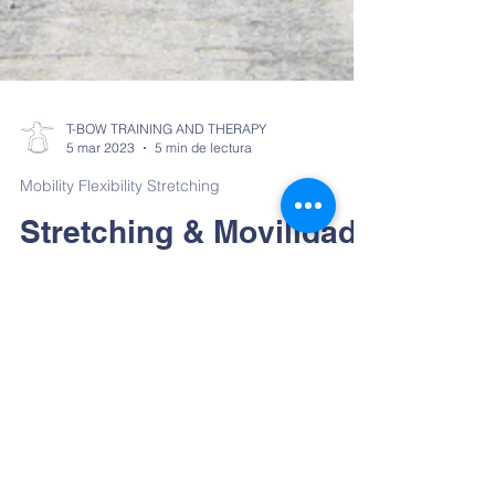
T-BOW TRAINING AND THERAPY
5 mar 2023
5 min de lectura
Mobility Flexibility Stretching
Stretching & Movilidad
de Espalda sobre el T-
Bow® en Posición
Estable