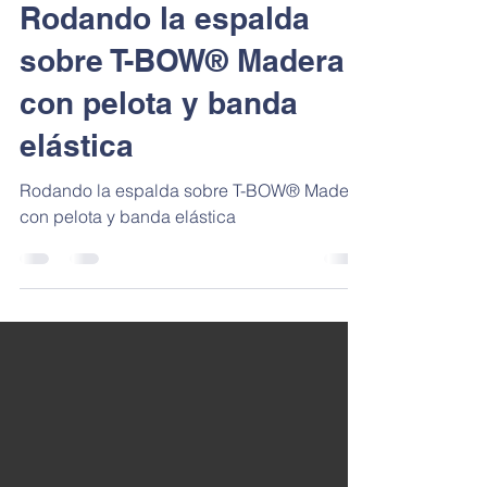
Back and Neck
Rodando la espalda
sobre T-BOW® Madera
con pelota y banda
elástica
Rodando la espalda sobre T-BOW® Madera
con pelota y banda elástica