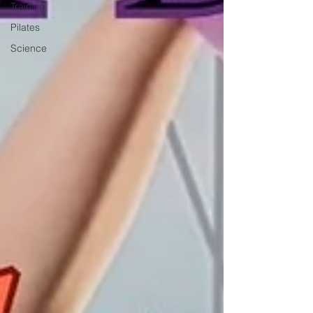
Training
Pilates
Science