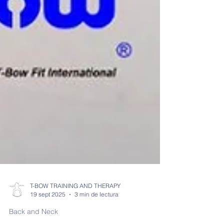
T-BOW TRAINING AND THERAPY
19 sept 2025
3 min de lectura