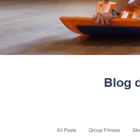
Blog 
All Posts
Group Fitness
Str