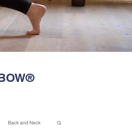
T-BOW®
Back and Neck