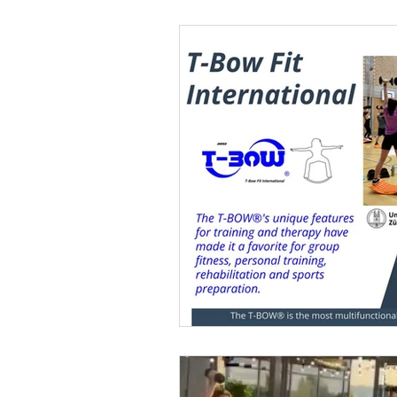
Balance and Coordination
Salud Health Fitness Wellness
Sport Specific Preparations
Science