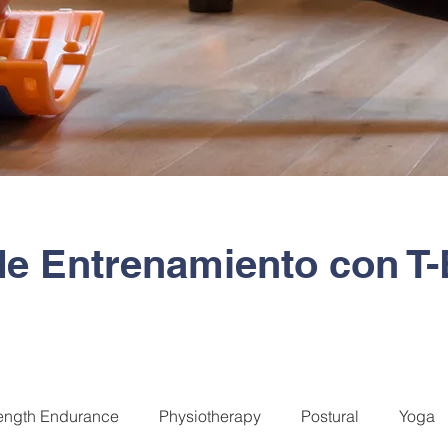
de Entrenamiento con 
ength Endurance
Physiotherapy
Postural
Yoga