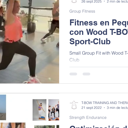
26 sept 2025
2 min de lect
Group Fitness
Fitness en Pe
con Wood T-B
Sport-Club
Small Group Fit with Wood 
Club
T-BOW TRAINING AND THER
21 sept 2022
3 min de lect
Strength Endurance