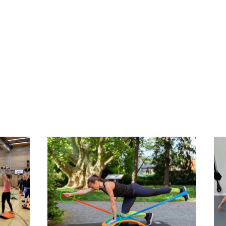
 Most Multifunctional Training and The