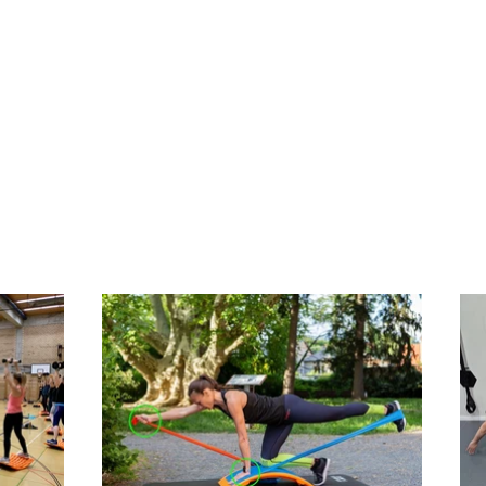
 Most Multifunctional Training and The