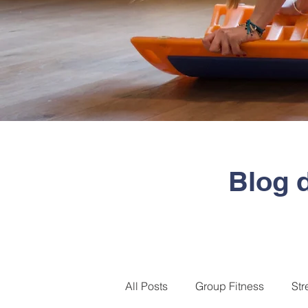
Blog 
All Posts
Group Fitness
Str