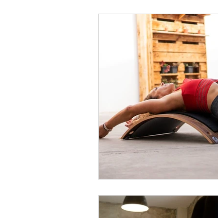
Balance and Coordination
Salud Health Fitness Wellness
Sport Specific Preparations
Science