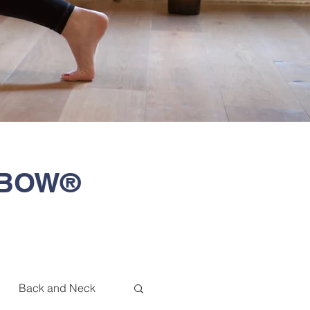
T-BOW®
Back and Neck