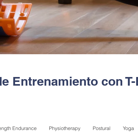
de Entrenamiento con 
ength Endurance
Physiotherapy
Postural
Yoga