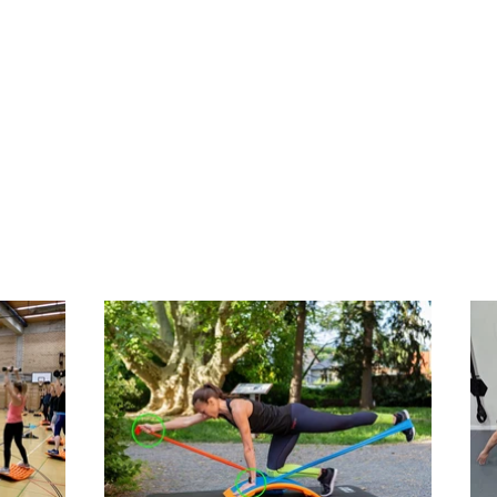
 Most Multifunctional Training and The