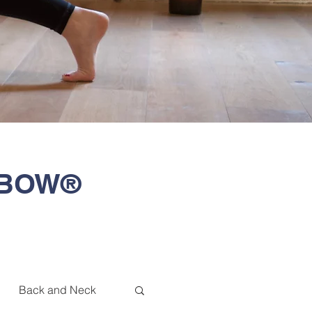
T-BOW®
Back and Neck