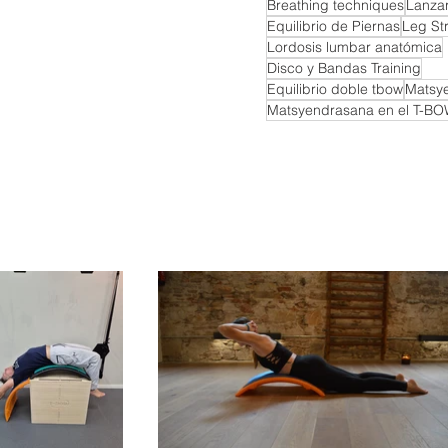
Breathing techniques
Lanza
Equilibrio de Piernas
Leg St
Lordosis lumbar anatómica
Disco y Bandas Training
Equilibrio doble tbow
Matsy
Matsyendrasana en el T-B
rapy Equipment!!