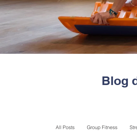
Blog 
All Posts
Group Fitness
Str