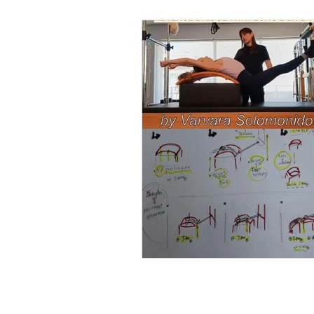
Balance and Coordination
Salud Health Fitness Wellness
Sport Specific Preparations
Science