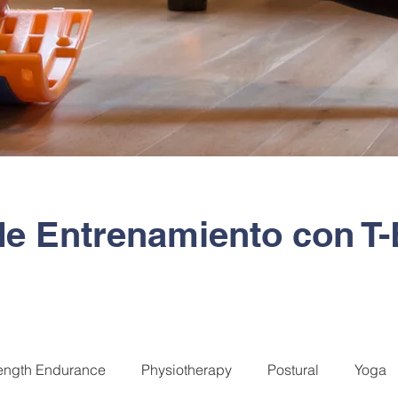
de Entrenamiento con 
ength Endurance
Physiotherapy
Postural
Yoga