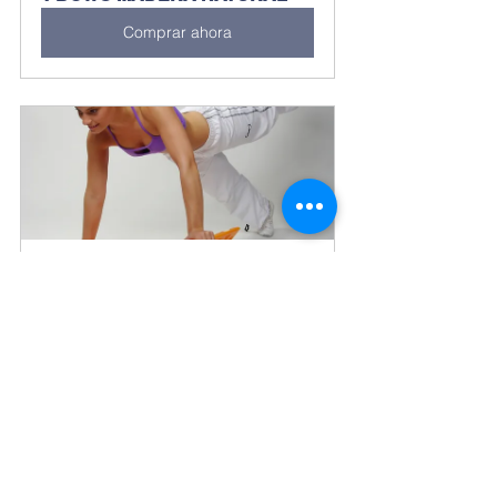
Comprar ahora
T-BOW® CLASSIC · Orange-
Blue
Comprar ahora