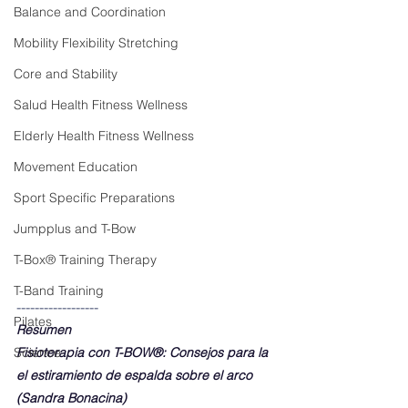
Balance and Coordination
Mobility Flexibility Stretching
Core and Stability
Salud Health Fitness Wellness
Elderly Health Fitness Wellness
Movement Education
Sport Specific Preparations
Jumpplus and T-Bow
T-Box® Training Therapy
T-Band Training
------------------
Pilates
Resumen 
Fisioterapia con T-BOW®: Consejos para la 
Science
el estiramiento de espalda sobre el arco 
(Sandra Bonacina)