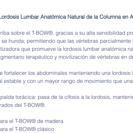
Lordosis Lumbar Anatómica Natural de la Columna en 
riba sobre el T-BOW®, gracias a su alta sensibilidad pr
a se hunda, permitiendo que las vértebras parcialmente
lizadora que promueve la lordosis lumbar anatómica na
egmentario terapéutico y movilización de vértebras en d
 fortalecer los abdominales manteniendo una lordosis 
al estable y con un mayor rango de movimiento que una 
palda torácica: pasa de la cifosis a la lordosis, manten
 grados del T-BOW®.
para el T-BOW® de madera
ara el T-BOW® clásico