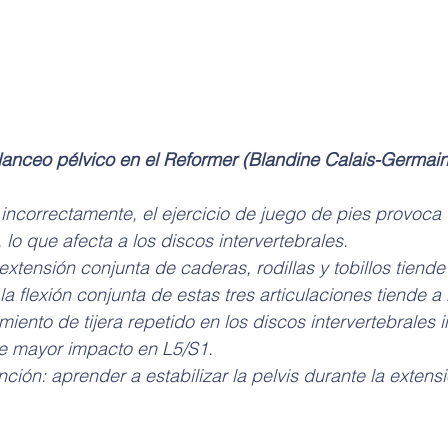
lanceo pélvico en el Reformer (Blandine Calais-Germain 
incorrectamente, el ejercicio de juego de pies provoca
, lo que afecta a los discos intervertebrales.
 extensión conjunta de caderas, rodillas y tobillos tiende 
la flexión conjunta de estas tres articulaciones tiende a r
ento de tijera repetido en los discos intervertebrales in
ene mayor impacto en L5/S1.
ción: aprender a estabilizar la pelvis durante la extensi