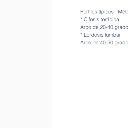
Perfiles típicos · M
* Cifosis torácica
Arco de 20-40 grad
* Lordosis lumbar
Arco de 40-50 grad