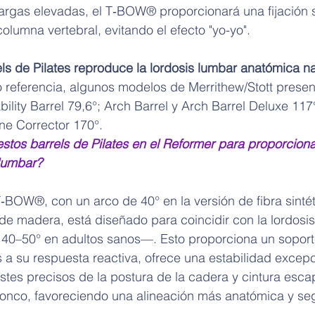
cargas elevadas, el T‑BOW® proporcionará una fijación 
columna vertebral, evitando el efecto "yo-yo".
ls de Pilates reproduce la lordosis lumbar anatómica na
 referencia, algunos modelos de Merrithew/Stott presen
bility Barrel 79,6°; Arch Barrel y Arch Barrel Deluxe 117°;
ine Corrector 170°.
stos barrels de Pilates en el Reformer para proporciona
 lumbar
?
T‑BOW®, con un arco de 40° en la versión de fibra sinté
 de madera, está diseñado para coincidir con la lordosis
–50° en adultos sanos—. Esto proporciona un soporte
s a su respuesta reactiva, ofrece una estabilidad excepc
tes precisos de la postura de la cadera y cintura esca
ronco, favoreciendo una alineación más anatómica y se