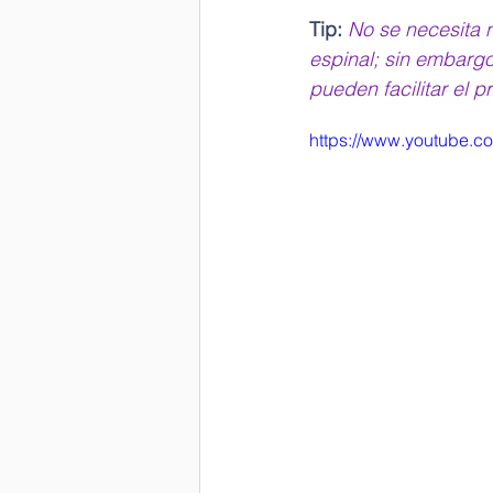
Tip: 
No se necesita n
espinal; sin embargo
pueden facilitar el p
https://www.youtube.