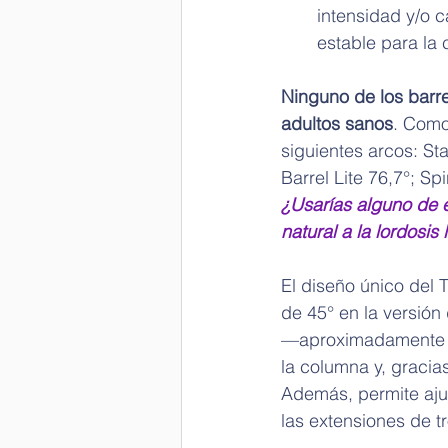
intensidad y/o 
estable para la 
Ninguno de los barre
adultos sanos
. Como
siguientes arcos: Sta
Barrel Lite 76,7°; Sp
¿
Usarías alguno de e
natural a la lordosis
El diseño único del 
de 45° en la versión
—aproximadamente 40
la columna y, gracia
Además, permite ajus
las extensiones de t