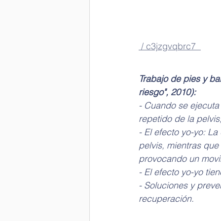
 / c3jzgvqbrc7  
Trabajo de pies y ba
riesgo", 2010):
- Cuando se ejecuta 
repetido de la pelvis
- El efecto yo-yo: La
pelvis, mientras que 
provocando un movimi
- El efecto yo-yo ti
- Soluciones y preven
recuperación.