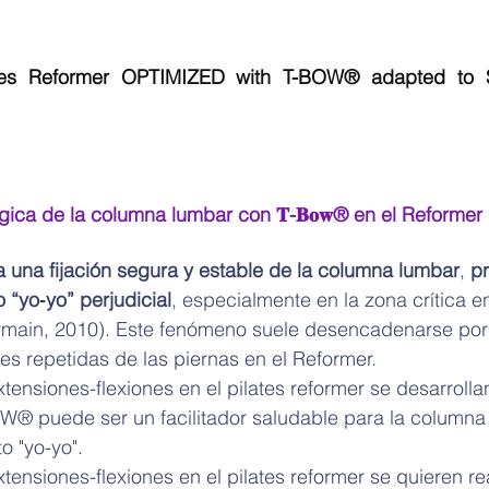
tes Reformer OPTIMIZED with T-BOW® adapted to Sp
ógica de la columna lumbar con 𝐓-𝐁𝐨𝐰® en el Reformer 
una fijación segura y estable de la columna lumbar
, 
pr
 “yo‑yo” perjudicial
, especialmente en la zona crítica e
rmain, 2010). Este fenómeno suele desencadenarse por 
nes repetidas de las piernas en el Reformer.
ensiones-flexiones en el pilates reformer se desarrolla
W® puede ser un facilitador saludable para la columna 
o "yo-yo".
ensiones-flexiones en el pilates reformer se quieren rea