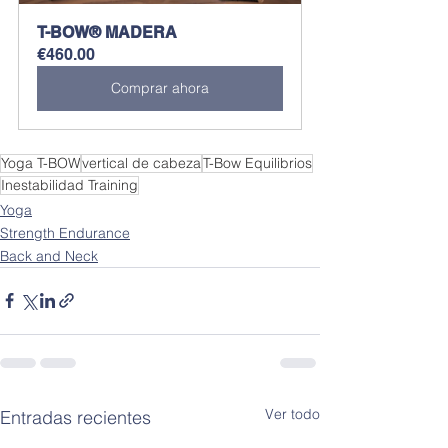
T-BOW® MADERA
€460.00
Comprar ahora
Yoga T-BOW
vertical de cabeza
T-Bow Equilibrios
Inestabilidad Training
Yoga
Strength Endurance
Back and Neck
Ver todo
Entradas recientes