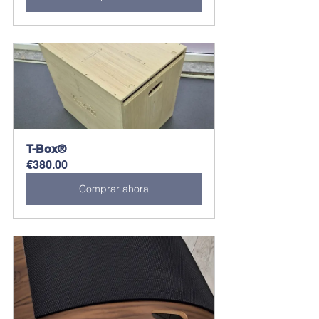
T-Box®
€380.00
Comprar ahora