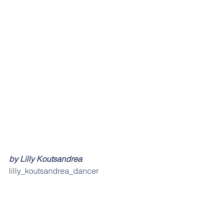
by Lilly Koutsandrea
lilly_koutsandrea_dancer