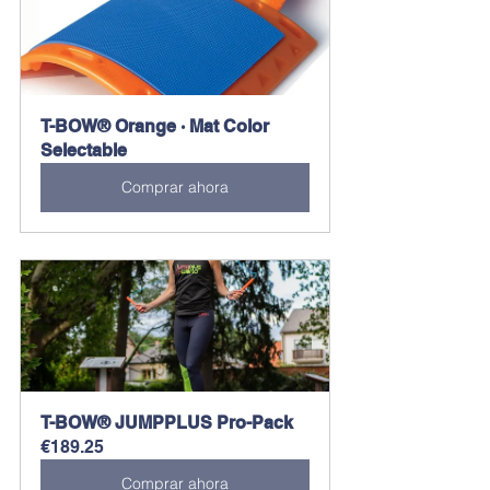
T-BOW® Orange · Mat Color 
Selectable
Comprar ahora
T-BOW® JUMPPLUS Pro-Pack
€189.25
Comprar ahora