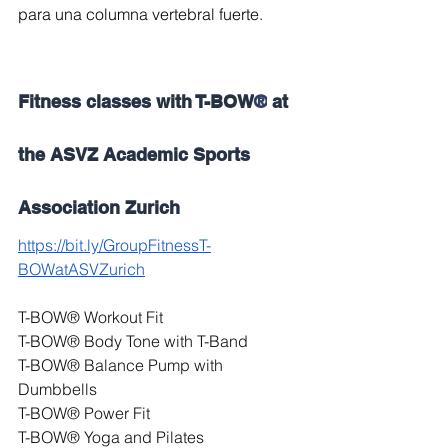
para una columna vertebral fuerte.
Fitness classes with T-BOW
®
 at 
the ASVZ Academic Sports 
Association Zurich
https://bit.ly/GroupFitnessT-
BOWatASVZurich
T-BOW® Workout Fit
T-BOW® Body Tone with T-Band
T-BOW® Balance Pump with 
Dumbbells
T-BOW® Power Fit
T-BOW® Yoga and Pilates