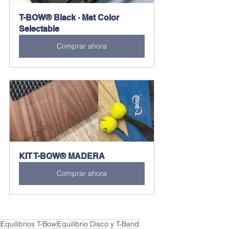
T-BOW® Black · Mat Color 
Selectable
Comprar ahora
KIT T-BOW® MADERA
Comprar ahora
Equilibrios T-Bow
Equilibrio Disco y T-Band