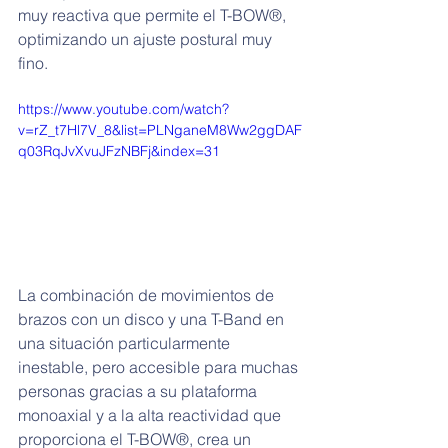
muy reactiva que permite el T-BOW®, 
optimizando un ajuste postural muy 
fino.
https://www.youtube.com/watch?
v=rZ_t7Hl7V_8&list=PLNganeM8Ww2ggDAF
q03RqJvXvuJFzNBFj&index=31
La combinación de movimientos de 
brazos con un disco y una T-Band en 
una situación particularmente 
inestable, pero accesible para muchas 
personas gracias a su plataforma 
monoaxial y a la alta reactividad que 
proporciona el T-BOW®, crea un 