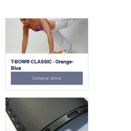
T-BOW® CLASSIC · Orange-
Blue
Comprar ahora