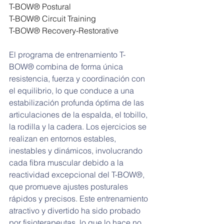
T-BOW® Postural
T-BOW® Circuit Training
T-BOW® Recovery-Restorative
El programa de entrenamiento T-
BOW® combina de forma única 
resistencia, fuerza y ​​coordinación con 
el equilibrio, lo que conduce a una 
estabilización profunda óptima de las 
articulaciones de la espalda, el tobillo, 
la rodilla y la cadera. Los ejercicios se 
realizan en entornos estables, 
inestables y dinámicos, involucrando 
cada fibra muscular debido a la 
reactividad excepcional del T-BOW®, 
que promueve ajustes posturales 
rápidos y precisos. Este entrenamiento 
atractivo y divertido ha sido probado 
por fisioterapeutas, lo que lo hace no 