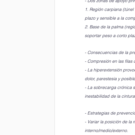
- Dos zonas de apoyo pri
1. Región carpiana (túnel 
plazo y sensible a la com
2. Base de la palma (reg
soportar peso a corto pla
- Consecuencias de la pre
- Compresión en las filas
- La hiperextensión provo
dolor, parestesia y posible
- La sobrecarga crónica s
inestabilidad de la cintur
- Estrategias de prevenció
- Variar la posición de la
interno/medio/externo. 