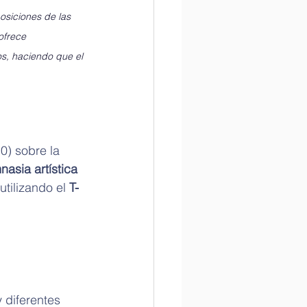
osiciones de las 
ofrece 
os, haciendo que el 
0) sobre la 
asia artística 
utilizando el
 T-
 diferentes 