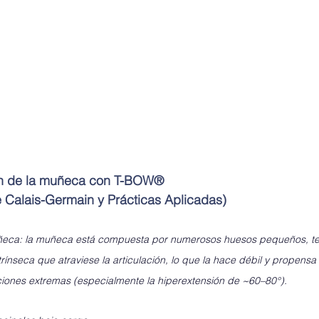
n de la muñeca con T-BOW®
 Calais-Germain y Prácticas Aplicadas)
uñeca: la muñeca está compuesta por numerosos huesos pequeños, te
ínseca que atraviese la articulación, lo que la hace débil y propensa a 
ciones extremas (especialmente la hiperextensión de ~60–80°).