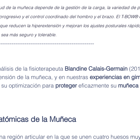
lud de la muñeca depende de la gestión de la carga, la variedad de p
 progresivo y el control coordinado del hombro y el brazo. El T-BOW® 
 que reducen la hiperextensión y mejoran los ajustes posturales rápid
 sea más seguro y tolerable.
---------------------------------------------------
lisis de la fisioterapeuta 
Blandine Calais-Germain
 (201
tensión de la muñeca, 
y en nuestras 
experiencias en gimn
su optimización para 
proteger 
eficazmente su 
muñeca 
atómicas de la Muñeca
a región articular en la que se unen cuatro huesos muy