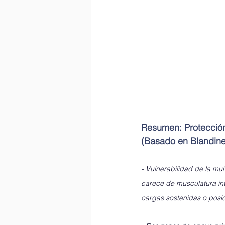
Resumen: Protecció
(Basado en Blandine
- Vulnerabilidad de la m
carece de musculatura intr
cargas sostenidas o posi