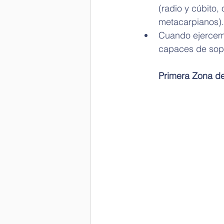
(radio y cúbito,
metacarpianos).
Cuando ejercem
capaces de sopo
Primera Zona de