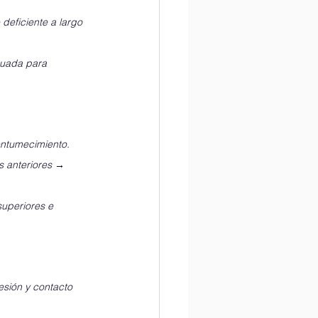
deficiente a largo 
cuada para 
 entumecimiento.
s anteriores → 
uperiores e 
resión y contacto 