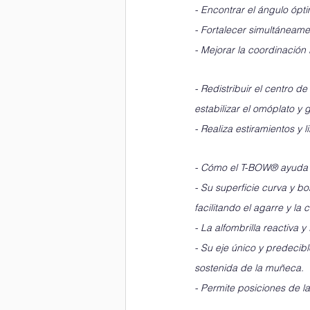
- Encontrar el ángulo ópt
- Fortalecer simultáneame
- Mejorar la coordinación 
- Redistribuir el centro d
estabilizar el omóplato y 
- Realiza estiramientos y 
- Cómo el T-BOW® ayud
- Su superficie curva y b
facilitando el agarre y l
- La alfombrilla reactiva 
- Su eje único y predecible
sostenida de la muñeca.
- Permite posiciones de l