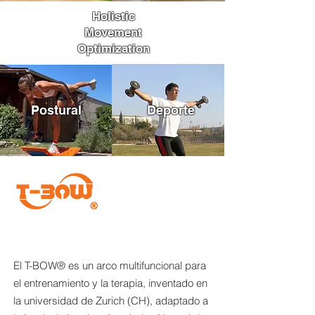
Holistic
Movement
Optimization
Postural
Deporte
El T-BOW® es un arco multifuncional para
el entrenamiento y la terapia, inventado en
la universidad de Zurich (CH), adaptado a