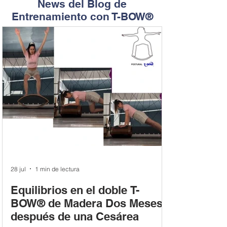
News del Blog de
Entrenamiento con T-BOW®
28 jul
1 min de lectura
Equilibrios en el doble T-
BOW® de Madera Dos Meses
después de una Cesárea