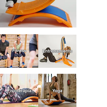
Fitness
Entrenamiento
Fisioterapia
Yoga