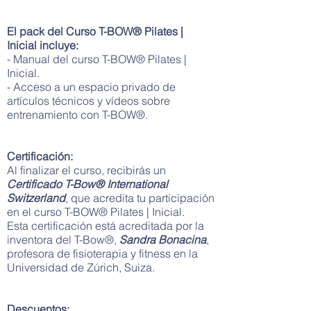
El pack del Curso T-BOW® Pilates |
Inicial incluye:
- Manual del curso T-BOW® Pilates |
Inicial.
- Acceso a un espacio privado de
artículos técnicos y vídeos sobre
entrenamiento con T-BOW®.
Certificación:
Al finalizar el curso, recibirás un
Certificado T-Bow® International
Switzerland
, que acredita tu participación
en el curso T-BOW® Pilates | Inicial.
Esta certificación está acreditada por la
inventora del T-Bow®,
Sandra Bonacina
,
profesora de fisioterapia y fitness en la
Universidad de Zúrich, Suiza.
Descuentos: