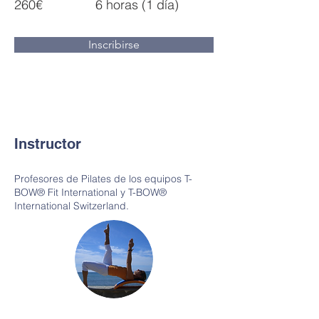
260€
6 horas (1 día)
Inscribirse
Instructor
Profesores de Pilates de los equipos T-
BOW® Fit International y T-BOW®
International Switzerland.