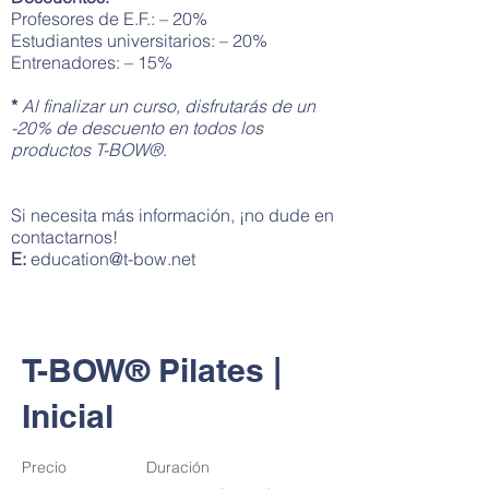
Profesores de E.F.: – 20%
Estudiantes universitarios: – 20%
Entrenadores: – 15%
*
Al finalizar un curso, disfrutarás de un
-20% de descuento en todos los
productos T-BOW®
.
Si necesita más información, ¡no dude en
contactarnos!
E:
education@t-bow.net
T-BOW® Pilates |
Inicial
Precio
Duración