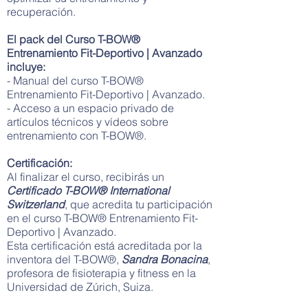
recuperación.
El pack del Curso T-BOW®
Entrenamiento Fit-Deportivo | Avanzado
incluye:
- Manual del curso T-BOW®
Entrenamiento Fit-Deportivo | Avanzado.
- Acceso a un espacio privado de
artículos técnicos y vídeos sobre
entrenamiento con T-BOW®.
Certificación:
Al finalizar el curso, recibirás un
Certificado T-BOW® International
Switzerland
, que acredita tu participación
en el curso T-BOW® Entrenamiento Fit-
Deportivo | Avanzado.
Esta certificación está acreditada por la
inventora del T-BOW®,
Sandra Bonacina
,
profesora de fisioterapia y fitness en la
Universidad de Zúrich, Suiza.