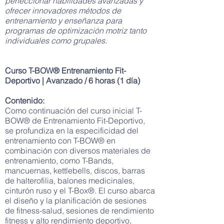
perfeccionar habilidades avanzadas y
ofrecer innovadores métodos de
entrenamiento y enseñanza para
programas de optimización motriz tanto
individuales como grupales.
Curso T-BOW® Entrenamiento Fit-
Deportivo | Avanzado / 6 horas (1 día)
Contenido:
Como continuación del curso inicial T-
BOW® de Entrenamiento Fit-Deportivo,
se profundiza en la especificidad del
entrenamiento con T-BOW® en
combinación con diversos materiales de
entrenamiento, como T-Bands,
mancuernas, kettlebells, discos, barras
de halterofilia, balones medicinales,
cinturón ruso y el T-Box®. El curso abarca
el diseño y la planificación de sesiones
de fitness-salud, sesiones de rendimiento
fitness y alto rendimiento deportivo,