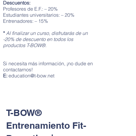
Descuentos:
Profesores de E.F.: – 20%
Estudiantes universitarios: – 20%
Entrenadores: – 15%
*
Al finalizar un curso, disfrutarás de un
-20% de descuento en todos los
productos T-BOW®
.
Si necesita más información, ¡no dude en
contactarnos!
E:
education@t-bow.net
T-BOW®
Entrenamiento Fit-