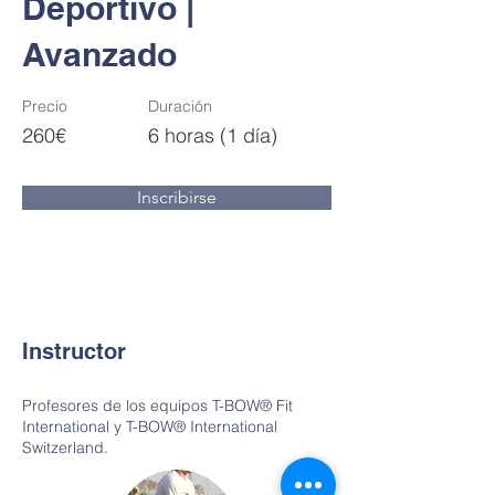
Deportivo |
Avanzado
Precio
Duración
260€
6 horas (1 día)
Inscribirse
Instructor
Profesores de los equipos T-BOW® Fit
International y T-BOW® International
Switzerland.